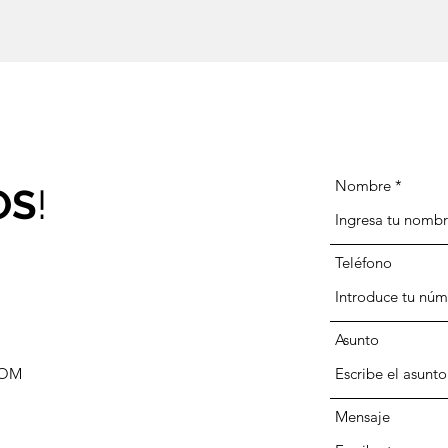
Nombre
OS
!
Teléfono
Asunto
COM
Mensaje