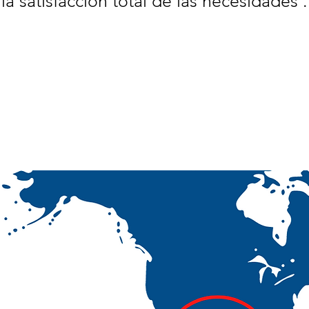
la satisfacción total de las necesidades .