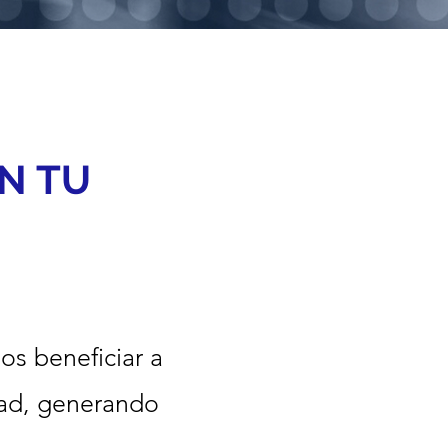
N TU
os beneficiar a
idad, generando