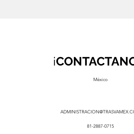
¡
CONTACTAN
México
ADMINISTRACION@TRASVAMEX.
81-2887-0715